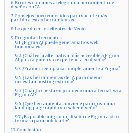
6
Errores comunes al elegir una herramienta de
diseño con IA
7
Consejos poco conocidos para sacarle más
partido a estas herramientas
8
Lo que dicen los clientes de Neolo
9
Preguntas frecuentes
9.1
¿Figma AI puede generar sitios web
funcionales?
9.2
¿Cuál es la alternativa más accesible a Figma
AI para alguien sin experiencia en diseño?
9.3
¿Framer reemplaza completamente a Figma?
9.4
¿Las herramientas de IA para diseño
necesitan hosting externo?
9.5
¿Cuánto cuesta en promedio una alternativa a
Figma AI?
9.6
¿Qué herramienta conviene para crear una
landing page rápida sin saber diseño?
9.7
¿Es posible migrar un diseño de Figma a otro
formato para publicarlo?
10
Conclusión