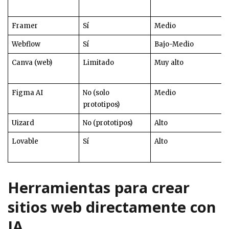
Framer
Sí
Medio
Webflow
Sí
Bajo-Medio
Canva (web)
Limitado
Muy alto
Figma AI
No (solo
Medio
prototipos)
Uizard
No (prototipos)
Alto
Lovable
Sí
Alto
Herramientas para crear
sitios web directamente con
IA