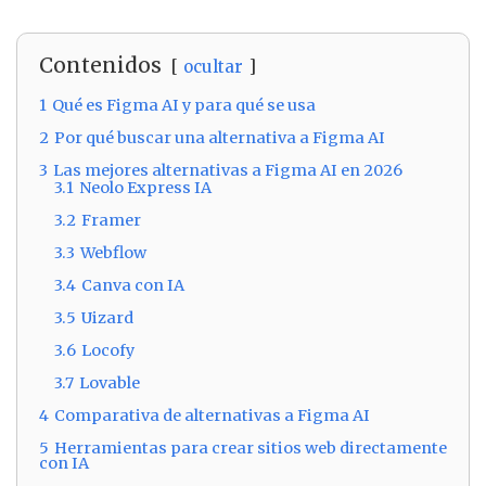
Contenidos
ocultar
1
Qué es Figma AI y para qué se usa
2
Por qué buscar una alternativa a Figma AI
3
Las mejores alternativas a Figma AI en 2026
3.1
Neolo Express IA
3.2
Framer
3.3
Webflow
3.4
Canva con IA
3.5
Uizard
3.6
Locofy
3.7
Lovable
4
Comparativa de alternativas a Figma AI
5
Herramientas para crear sitios web directamente
con IA