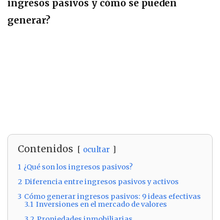
ingresos pasivos y cómo se pueden
generar?
Contenidos
ocultar
1
¿Qué son los ingresos pasivos?
2
Diferencia entre ingresos pasivos y activos
3
Cómo generar ingresos pasivos: 9 ideas efectivas
3.1
Inversiones en el mercado de valores
3.2
Propiedades inmobiliarias