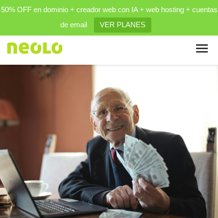
50% OFF en dominio + creador web con IA + web hosting + cuentas
de email
VER PLANES