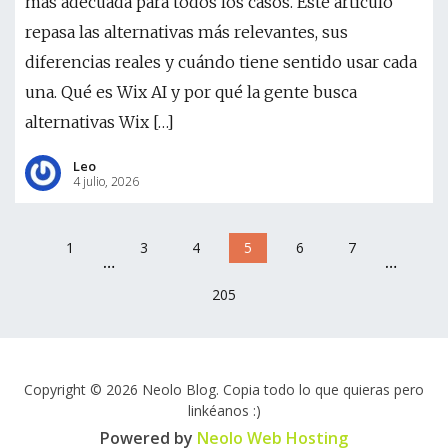
más adecuada para todos los casos. Este artículo
repasa las alternativas más relevantes, sus
diferencias reales y cuándo tiene sentido usar cada
una. Qué es Wix AI y por qué la gente busca
alternativas Wix […]
Leo
4 julio, 2026
1
3
4
5
6
7
…
…
205
Copyright © 2026 Neolo Blog. Copia todo lo que quieras pero
linkéanos :)
Powered by
Neolo Web Hosting