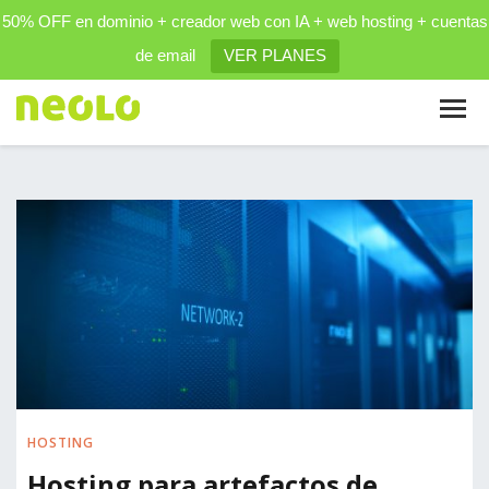
50% OFF en dominio + creador web con IA + web hosting + cuentas
de email
VER PLANES
HOSTING
Hosting para artefactos de