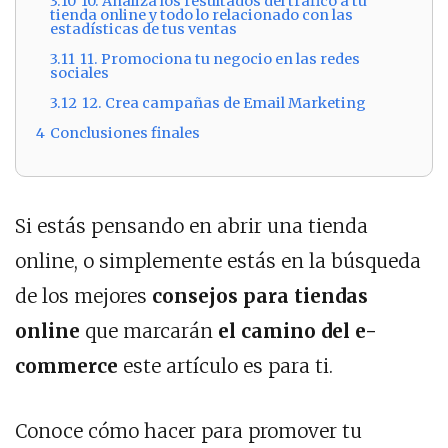
3.10
10. Analiza los resultados del tráfico a tu
tienda online y todo lo relacionado con las
estadísticas de tus ventas
3.11
11. Promociona tu negocio en las redes
sociales
3.12
12. Crea campañas de Email Marketing
4
Conclusiones finales
Si estás pensando en abrir una tienda
online, o simplemente estás en la búsqueda
de los mejores
consejos para tiendas
online
que marcarán
el camino del e-
commerce
este artículo es para ti.
Conoce cómo hacer para promover tu