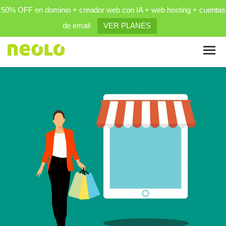
50% OFF en dominio + creador web con IA + web hosting + cuentas
de email
VER PLANES